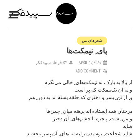
شعرهای من
پای ِ نیمکت‌ها
APRIL 17, 2023
BY
فرهاد سپیدفکر
ADD COMMENT
از بالا به پارک، به نیمکت‌های ِ خالی می‌نگرم
و به آن تک‌نیمکت که پر است
پر از تن ِ پسر و دختری که حلقه بسته اند به دور ِ هم
درختان همه ایستاده اند برهنه میان ِ چمن‌ها
و من پشت ِ پنجره تا چشم‌های ِ آن دختر
شاید
شاید شجاعت ِ بوسیدن را به لب‌های ِ آن پسر ببخشند