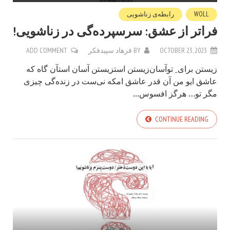
WOLL
رابطه‌ی زناشویی
فراتر از عشق: سرسپرده‌گی در زناشویی!
OCTOBER 23, 2023
BY
فرهاد سپیدفکر
ADD COMMENT
زیستن برای ِ توآسان‌زیستن استزیستن آسان استآن گاه که
عاشق ایو من آن قدر عاشق امکه نی‌ست در زنده‌گی چیزی
مگر تو… هرگز افسوس...
CONTINUE READING