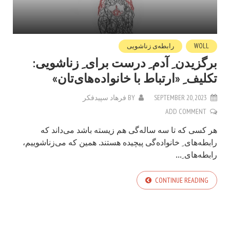
WOLL
رابطه‌ی زناشویی
برگزیدن ِ آدم ِ درست برای ِ زناشویی:
تکلیف ِ «ارتباط با خانواده‌های‌تان»
SEPTEMBER 20, 2023
BY
فرهاد سپیدفکر
ADD COMMENT
هر کسی که تا سه ساله‌گی هم زیسته باشد می‌داند که
رابطه‌های ِ خانواده‌گی پیچیده هستند. همین که می‌زناشوییم،
رابطه‌های ِ...
CONTINUE READING